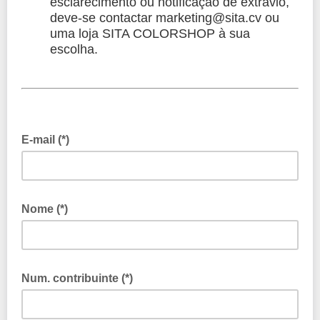
esclarecimento ou notificação de extravio,
deve-se contactar marketing@sita.cv ou
uma loja SITA COLORSHOP à sua
escolha.
E-mail (*)
Nome (*)
Num. contribuinte (*)